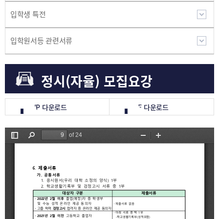
입학생 특전
입학원서등 관련서류
정시(자율) 모집요강
HWP 다운로드
PDF 다운로드