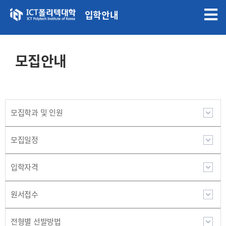
입학안내
모집안내
모집학과 및 인원
모집일정
입학자격
원서접수
전형별 선발방법