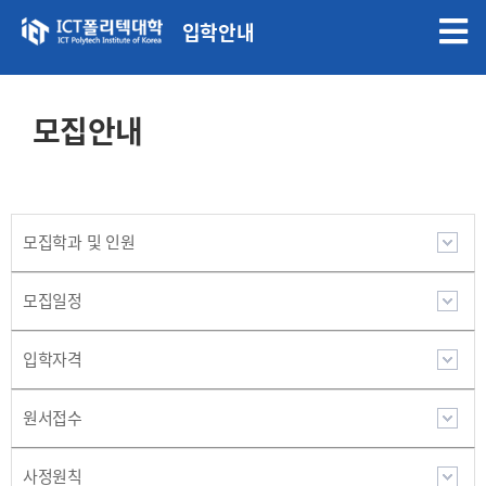
입학안내
모집안내
모집학과 및 인원
모집일정
입학자격
원서접수
사정원칙