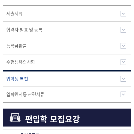
제출서류
합격자 발표 및 등록
등록금환불
수험생유의사항
입학생 특전
입학원서등 관련서류
편입학 모집요강