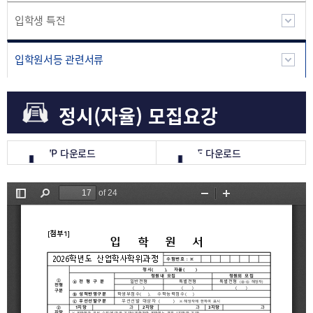
입학생 특전
입학원서등 관련서류
정시(자율) 모집요강
HWP 다운로드
PDF 다운로드