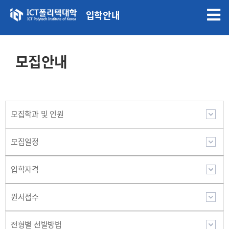
입학안내
모집안내
모집학과 및 인원
모집일정
입학자격
원서접수
전형별 선발방법